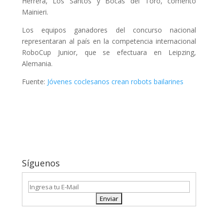
Herrera, Los Santos y Bocas del Toro, comentó
Mainieri.
Los equipos ganadores del concurso nacional
representaran al país en la competencia internacional
RoboCup Junior, que se efectuara en Leipzing,
Alemania.
Fuente:
Jóvenes coclesanos crean robots bailarines
Síguenos