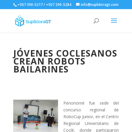
+507 390-5217 / +507 290-5284
info@suplidoragt.com
JÓVENES COCLESANOS
CREAN ROBOTS
BAILARINES
Penonomé fue sede del
concurso regional de
RoboCup Junior, en el Centro
Regional Universitario de
Coclé, donde participaron